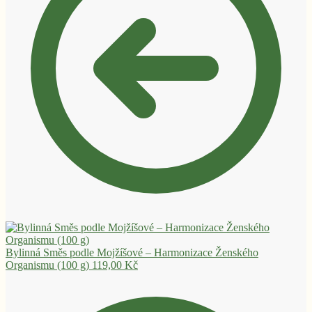
Bylinná Směs podle Mojžíšové – Harmonizace Ženského
Organismu (100 g)
119,00
Kč