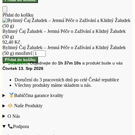
Přidat do košíku
Bylinný Čaj Žaludek – Jemná Péče o Zažívání a Klidný Žaludek
(50 g)
92,40
Kč
Bylinný Čaj Žaludek – Jemná Péče o Zažívání a Klidný Žaludek
(50 g) množství
Přidat do košíku
✓ Skladem.
Objednejte do
1h 37m 9s
a produkt bude u vás
Čtvrtek 13. Srp 2026
Doručení do 3 pracovních dnů po celé České republice
Všechny produkty máme skladem u nás.
Babiččina garance kvality
Naše Produkty
O Nás
Podpora