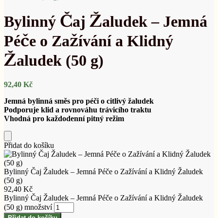
Bylinný Čaj Žaludek – Jemná
Péče o Zažívání a Klidný
Žaludek (50 g)
92,40
Kč
Jemná bylinná směs pro péči o citlivý žaludek
Podporuje klid a rovnováhu trávicího traktu
Vhodná pro každodenní pitný režim
Přidat do košíku
Bylinný Čaj Žaludek – Jemná Péče o Zažívání a Klidný Žaludek
(50 g)
92,40
Kč
Bylinný Čaj Žaludek – Jemná Péče o Zažívání a Klidný Žaludek
(50 g) množství
Přidat do košíku