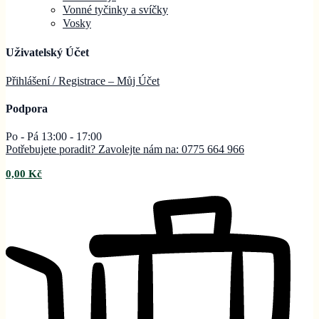
Vonné tyčinky a svíčky
Vosky
Uživatelský Účet
Přihlášení / Registrace – Můj
Účet
Podpora
Po - Pá 13:00 - 17:00
Potřebujete poradit? Zavolejte nám na: 0775 664 966
0,00
Kč