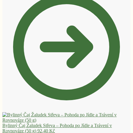
Bylinný Čaj Žaludek Střeva – Pohoda po Jídle a Trávení v
Rovnováze (50 g)
92,40
Kč