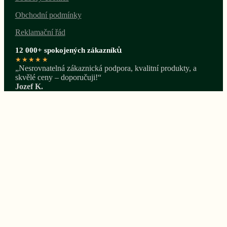
Obchodní podmínky
Reklamační řád
12 000+ spokojených zákazníků
★★★★★
„Nesrovnatelná zákaznická podpora, kvalitní produkty, a
skvělé ceny – doporučuji!“
Jozef K.