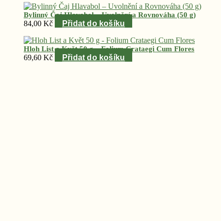
Bylinný Čaj Hlavabol – Uvolnění a Rovnováha (50 g)
84,00
Kč
Přidat do košíku
Hloh List a Květ 50 g – Folium Crataegi Cum Flores
69,60
Kč
Přidat do košíku