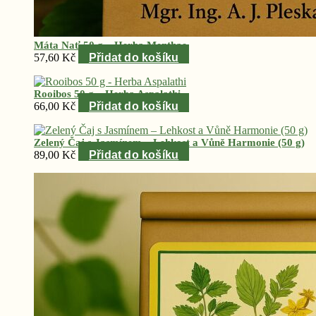
Máta Nať 50 g – Herba Menthae
57,60
Kč
Přidat do košíku
Rooibos 50 g – Herba Aspalathi
66,00
Kč
Přidat do košíku
Zelený Čaj s Jasmínem – Lehkost a Vůně Harmonie (50 g)
89,00
Kč
Přidat do košíku