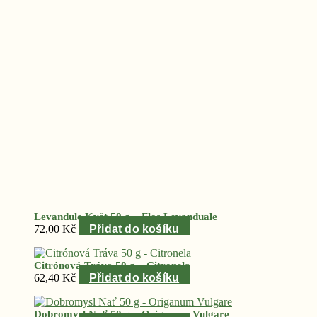
Levandule Květ 50 g – Flos Levanduale
72,00
Kč
Přidat do košíku
Citrónová Tráva 50 g – Citronela
62,40
Kč
Přidat do košíku
Dobromysl Nať 50 g – Origanum Vulgare