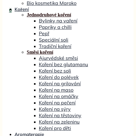
Bio kosmetika Maroko
Koření
0
Jednodruhové koření
Bylinky na vaření
Papriky a chilli
Pepř
Speciální soli
Tradiční koření
Směsi koření
Ajurvédské směsi
Koření bez glutamanu
Koření bez soli
Koření do polévek
Koření na grilování
Koření na maso
Koření na omáčky
Koření na pečení
Koření na sýry
Koření na těstoviny
Koření na zeleninu
Koření pro děti
Aromaterapie