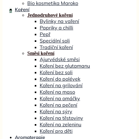
Bio kosmetika Maroko
Koření
0
Jednodruhové koření
Bylinky na vaření
Papriky a chilli
Pepř
Speciální soli
Tradiční koření
Směsi koření
Ajurvédské směsi
Koření bez glutamanu
Koření bez soli
Koření do polévek
Koření na grilování
Koření na maso
Koření na omáčky
Koření na pečení
Koření na sýry
Koření na těstoviny
Koření na zeleninu
Koření pro děti
Aromaterapie