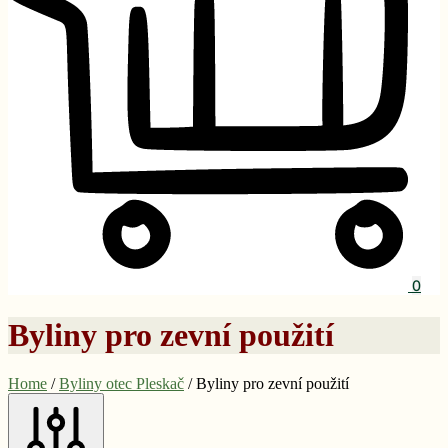
0
Byliny pro zevní použití
Home
/
Byliny otec Pleskač
/
Byliny pro zevní použití