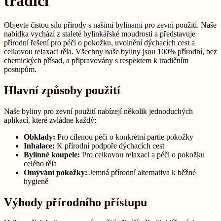
tradici
Objevte čistou sílu přírody s našimi bylinami pro zevní použití. Naše
nabídka vychází z staleté bylinkářské moudrosti a představuje
přírodní řešení pro péči o pokožku, uvolnění dýchacích cest a
celkovou relaxaci těla. Všechny naše byliny jsou 100% přírodní, bez
chemických přísad, a připravovány s respektem k tradičním
postupům.
Hlavní způsoby použití
Naše byliny pro zevní použití nabízejí několik jednoduchých
aplikací, které zvládne každý:
Obklady:
Pro cílenou péči o konkrétní partie pokožky
Inhalace:
K přírodní podpoře dýchacích cest
Bylinné koupele:
Pro celkovou relaxaci a péči o pokožku
celého těla
Omývání pokožky:
Jemná přírodní alternativa k běžné
hygieně
Výhody přírodního přístupu