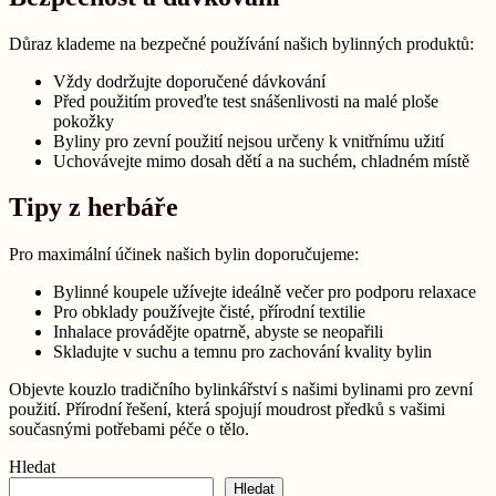
Důraz klademe na bezpečné používání našich bylinných produktů:
Vždy dodržujte doporučené dávkování
Před použitím proveďte test snášenlivosti na malé ploše
pokožky
Byliny pro zevní použití nejsou určeny k vnitřnímu užití
Uchovávejte mimo dosah dětí a na suchém, chladném místě
Tipy z herbáře
Pro maximální účinek našich bylin doporučujeme:
Bylinné koupele užívejte ideálně večer pro podporu relaxace
Pro obklady používejte čisté, přírodní textilie
Inhalace provádějte opatrně, abyste se neopařili
Skladujte v suchu a temnu pro zachování kvality bylin
Objevte kouzlo tradičního bylinkářství s našimi bylinami pro zevní
použití. Přírodní řešení, která spojují moudrost předků s vašimi
současnými potřebami péče o tělo.
Hledat
Hledat