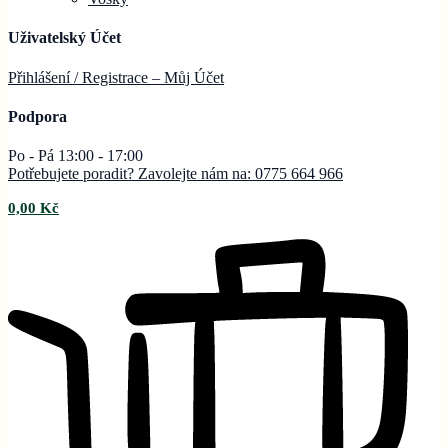
Uživatelský Účet
Přihlášení / Registrace – Můj
Účet
Podpora
Po - Pá 13:00 - 17:00
Potřebujete poradit? Zavolejte nám na: 0775 664 966
0,00
Kč