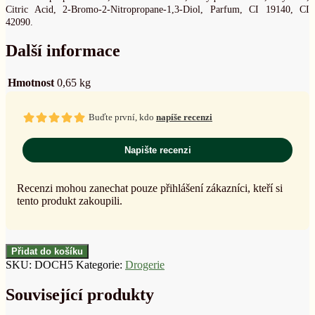
Citric Acid, 2-Bromo-2-Nitropropane-1,3-Diol, Parfum, CI 19140, CI
42090.
Další informace
Hmotnost
0,65 kg
Buďte první, kdo
napíše recenzi
Napište recenzi
Recenzi mohou zanechat pouze přihlášení zákazníci, kteří si
tento produkt zakoupili.
Přidat do košíku
SKU:
DOCH5
Kategorie:
Drogerie
Související produkty