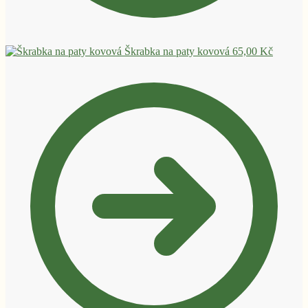
Škrabka na paty kovová
65,00
Kč