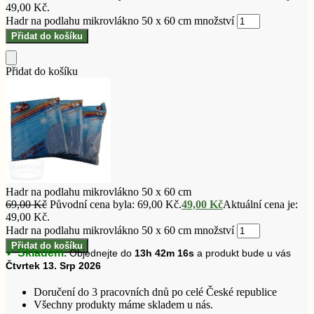
49,00 Kč.
Hadr na podlahu mikrovlákno 50 x 60 cm množství
Přidat do košíku
Přidat do košíku
Hadr na podlahu mikrovlákno 50 x 60 cm
69,00
Kč
Původní cena byla: 69,00 Kč.
49,00
Kč
Aktuální cena je:
49,00 Kč.
Hadr na podlahu mikrovlákno 50 x 60 cm množství
Přidat do košíku
✓ Skladem.
Objednejte do
13h 42m 15s
a produkt bude u vás
Čtvrtek 13. Srp 2026
Doručení do 3 pracovních dnů po celé České republice
Všechny produkty máme skladem u nás.