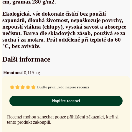
cm, gramáž 280 g/m2.
Ekologická, vše dokonale čistící bez použití
saponátů, dlouhá životnost, nepoškozuje povrchy,
nepouští vlákna (chlupy), vysoká savost a absorpce
nečistot. Barva dle skladových zásob, používá se za
sucha i za mokra. Prát odděleně při teplotě do 60
°C, bez aviváže.
Další informace
Hmotnost
0,115 kg
Buďte první, kdo
napíše recenzi
Napište recenzi
Recenzi mohou zanechat pouze přihlášení zákazníci, kteří si
tento produkt zakoupili.