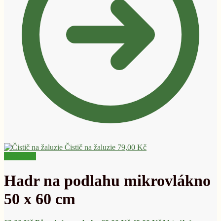
Čistič na žaluzie
79,00
Kč
Výprodej!
Hadr na podlahu mikrovlákno
50 x 60 cm