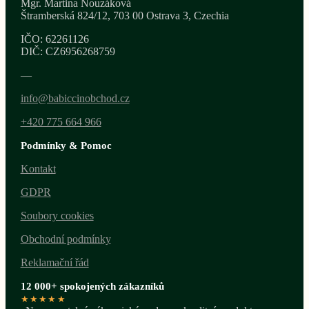
Mgr. Martina Nouzáková
Štramberská 824/12, 703 00 Ostrava 3, Czechia
IČO: 62261126
DIČ: CZ6956268759
—
info@babiccinobchod.cz
+420 775 664 966
Podmínky & Pomoc
Kontakt
GDPR
Soubory cookies
Obchodní podmínky
Reklamační řád
12 000+ spokojených zákazníků
★★★★★