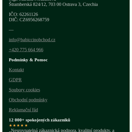
Štramberská 824/12, 703 00 Ostrava 3, Czechia
IČO: 62261126
DIČ: CZ6956268759
—
info@babiccinobchod.cz
+420 775 664 966
Podmínky & Pomoc
Kontakt
GDPR
Soubory cookies
Obchodní podmínky
Reklamační řád
12 000+ spokojených zákazníků
★★★★★
„Nesrovnatelná zákaznická podpora, kvalitní produkty, a