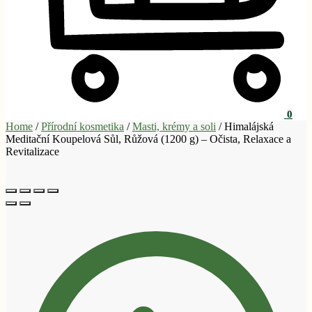
0
Home
/
Přírodní kosmetika
/
Masti, krémy a soli
/
Himalájská
Meditační Koupelová Sůl, Růžová (1200 g) – Očista, Relaxace a
Revitalizace