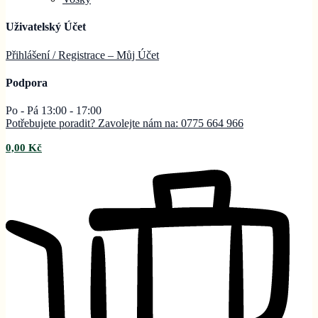
Uživatelský Účet
Přihlášení / Registrace – Můj
Účet
Podpora
Po - Pá 13:00 - 17:00
Potřebujete poradit? Zavolejte nám na: 0775 664 966
0,00
Kč