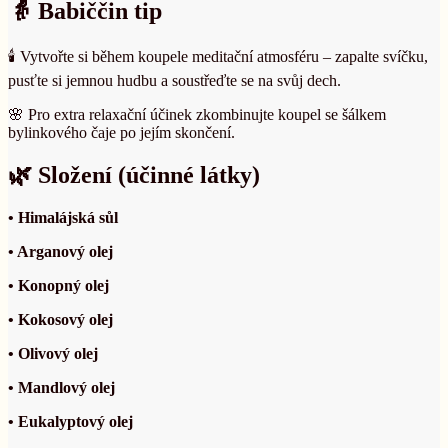
👵 Babiččin tip
🕯️ Vytvořte si během koupele meditační atmosféru – zapalte svíčku,
pusťte si jemnou hudbu a soustřeďte se na svůj dech.
🌸 Pro extra relaxační účinek zkombinujte koupel se šálkem
bylinkového čaje po jejím skončení.
🌿 Složení (účinné látky)
• Himalájská sůl
• Arganový olej
• Konopný olej
• Kokosový olej
• Olivový olej
• Mandlový olej
• Eukalyptový olej