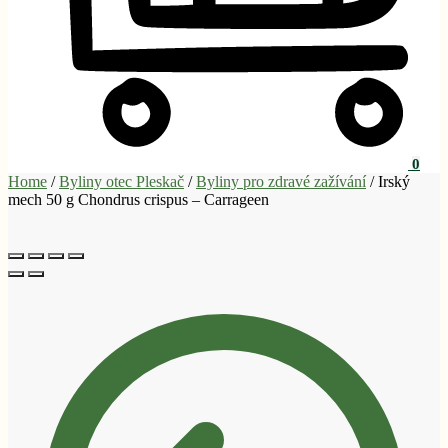
0
Home
/
Byliny otec Pleskač
/
Byliny pro zdravé zažívání
/
Irský
mech 50 g Chondrus crispus – Carrageen