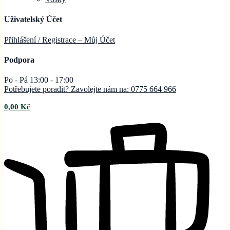
Uživatelský Účet
Přihlášení / Registrace – Můj
Účet
Podpora
Po - Pá 13:00 - 17:00
Potřebujete poradit? Zavolejte nám na: 0775 664 966
0,00
Kč