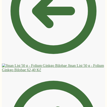
Jinan List 50 g - Folium
Ginkgo Bilobae
62,40
Kč