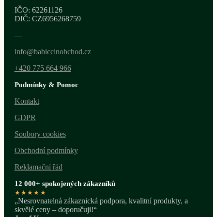
IČO: 62261126
DIČ: CZ6956268759
—
info@babiccinobchod.cz
+420 775 664 966
Podmínky & Pomoc
Kontakt
GDPR
Soubory cookies
Obchodní podmínky
Reklamační řád
12 000+ spokojených zákazníků
★★★★★
„Nesrovnatelná zákaznická podpora, kvalitní produkty, a
skvělé ceny – doporučuji!“