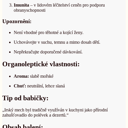
Imunita
–
v lidovém léčitelství ceněn pro podporu
obranyschopnosti
Upozornění:
Není vhodné pro těhotné a kojící ženy.
Uchovávejte v suchu, temnu a mimo dosah dětí.
Nepřekračujte doporučené dávkování.
Organoleptické vlastnosti:
Aroma:
slabě mořské
Chuť:
neutrální, lehce slaná
Tip od babičky:
„Irský mech byl tradičně využíván v kuchyni jako přírodní
zahušťovadlo do polévek a dezertů.“
Obsah balení: