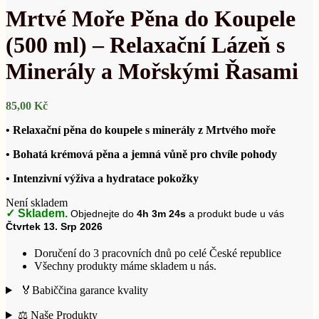
Mrtvé Moře Pěna do Koupele
(500 ml) – Relaxační Lázeň s
Minerály a Mořskými Řasami
85,00
Kč
• Relaxační pěna do koupele s minerály z Mrtvého moře
• Bohatá krémová pěna a jemná vůně pro chvíle pohody
• Intenzivní výživa a hydratace pokožky
Není skladem
✓ Skladem.
Objednejte do
4h 3m 23s
a produkt bude u vás
Čtvrtek 13. Srp 2026
Doručení do 3 pracovních dnů po celé České republice
Všechny produkty máme skladem u nás.
🏅Babiččina garance kvality
⚖️ Naše Produkty