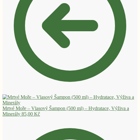
Mrtvé Moře – Vlasový Šampon (500 ml) – Hydratace, Výživa a
Minerály
85,00
Kč