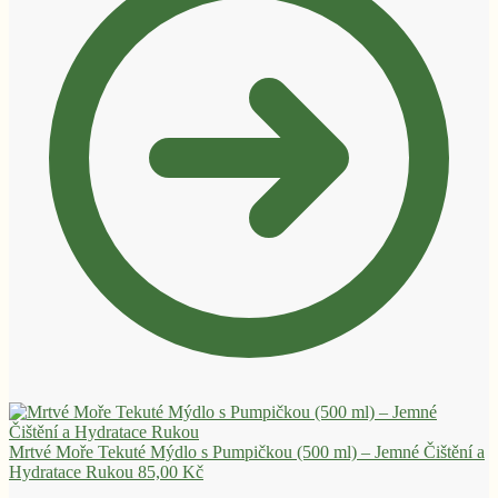
Mrtvé Moře Tekuté Mýdlo s Pumpičkou (500 ml) – Jemné Čištění a
Hydratace Rukou
85,00
Kč