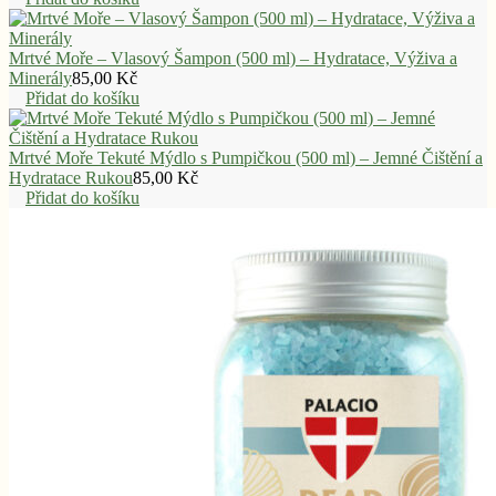
Mrtvé Moře – Vlasový Šampon (500 ml) – Hydratace, Výživa a
Minerály
85,00
Kč
Přidat do košíku
Mrtvé Moře Tekuté Mýdlo s Pumpičkou (500 ml) – Jemné Čištění a
Hydratace Rukou
85,00
Kč
Přidat do košíku