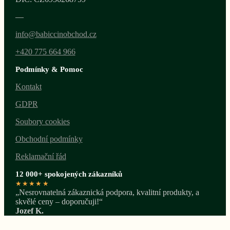
—
info@babiccinobchod.cz
+420 775 664 966
Podmínky & Pomoc
Kontakt
GDPR
Soubory cookies
Obchodní podmínky
Reklamační řád
12 000+ spokojených zákazníků
★★★★★
„Nesrovnatelná zákaznická podpora, kvalitní produkty, a
skvělé ceny – doporučuji!“
Jozef K.