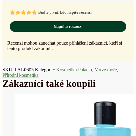
Buďte první, kdo
napíše recenzi
Napište recenzi
Recenzi mohou zanechat pouze přihlášení zákazníci, kteří si
tento produkt zakoupili.
SKU:
PAL0605
Kategorie:
Kosmetika Palacio
,
Mrtvé moře
,
Přírodní kosmetika