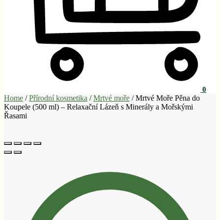
0
Home
/
Přírodní kosmetika
/
Mrtvé moře
/
Mrtvé Moře Pěna do
Koupele (500 ml) – Relaxační Lázeň s Minerály a Mořskými
Řasami