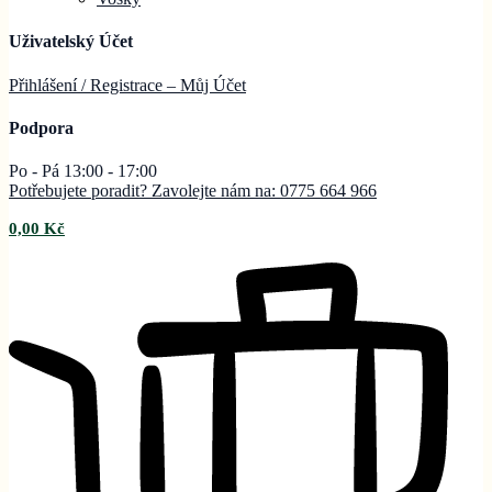
Uživatelský Účet
Přihlášení / Registrace – Můj
Účet
Podpora
Po - Pá 13:00 - 17:00
Potřebujete poradit? Zavolejte nám na: 0775 664 966
0,00
Kč