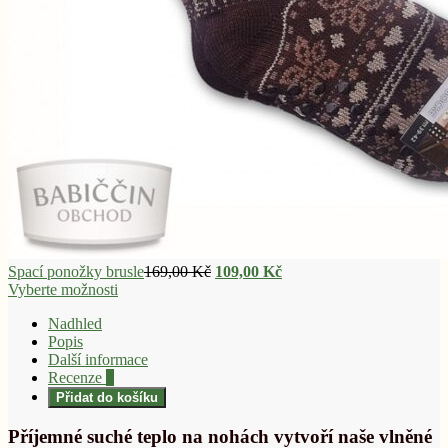
Původní
Aktuální
Spací ponožky brusle
169,00
Kč
109,00
Kč
cena
cena
Vyberte možnosti
byla:
je:
Nadhled
169,00 Kč.
109,00 Kč.
Popis
Další informace
Recenze
0
Přidat do košíku
Příjemné suché teplo na nohách vytvoří naše vlněné