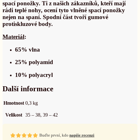
spací ponožky. Ti z našich zákazníků, kteří mají
rádi teplé nohy, ocení tyto vlněné spací ponožky
nejen na spaní. Spodní část tvoří gumové
protiskluzové body.
Materiál
:
65% vlna
25% polyamid
10% polyacryl
Další informace
Hmotnost
0,3 kg
Velikost
35 – 38, 39 – 42
Buďte první, kdo
napíše recenzi