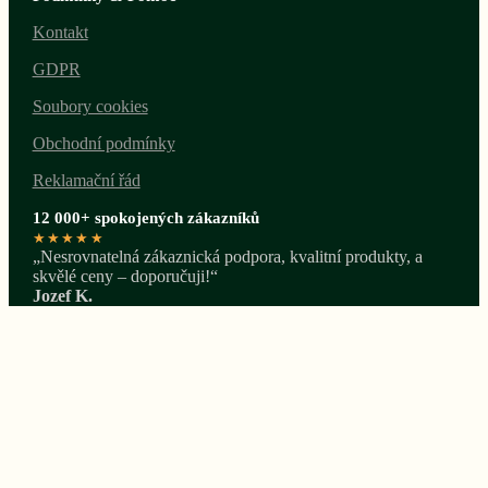
Kontakt
GDPR
Soubory cookies
Obchodní podmínky
Reklamační řád
12 000+ spokojených zákazníků
★★★★★
„Nesrovnatelná zákaznická podpora, kvalitní produkty, a
skvělé ceny – doporučuji!“
Jozef K.