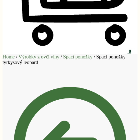
0
Home
/
Výrobky z ovčí vlny
/
Spací ponožky
/
Spací ponožky
tyrkysový leopard