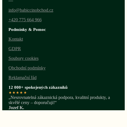
—
info@babiccinobchod.cz
+420 775 664 966
Podmínky & Pomoc
Kontakt
GDPR
Soubory cookies
Obchodní podmínky
Reklamační řád
12 000+ spokojených zákazníků
★★★★★
„Nesrovnatelná zákaznická podpora, kvalitní produkty, a
skvělé ceny – doporučuji!“
Jozef K.