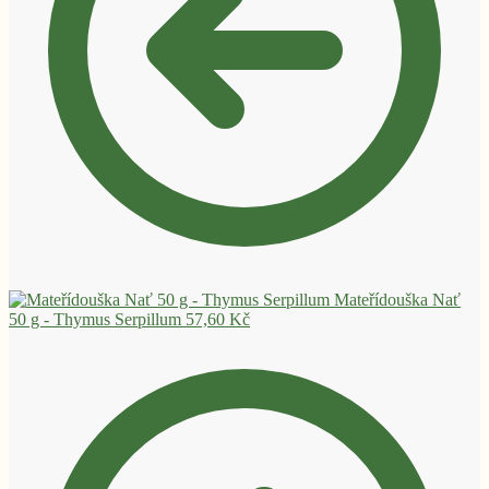
Mateřídouška Nať
50 g - Thymus Serpillum
57,60
Kč