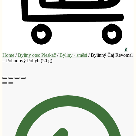
0
Home
/
Byliny otec Pleskač
/
Byliny - směsi
/
Bylinný Čaj Revomal
– Pohodový Pohyb (50 g)