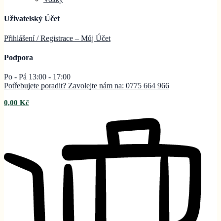
Uživatelský Účet
Přihlášení / Registrace – Můj
Účet
Podpora
Po - Pá 13:00 - 17:00
Potřebujete poradit? Zavolejte nám na: 0775 664 966
0,00
Kč