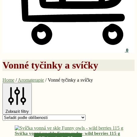
0
Vonné tyčinky a svíčky
Home
/
Aromaterapie
/
Vonné tyčinky a svíčky
Zobrazit filtry
Seřazeno
podle
Svíčka vonná ve skle Funny owls – wild berries 115 g