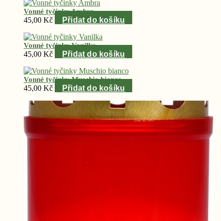
Vonné tyčinky Ambra
45,00
Kč
Přidat do košíku
Vonné tyčinky Vanilka
45,00
Kč
Přidat do košíku
Vonné tyčinky Muschio bianco
45,00
Kč
Přidat do košíku