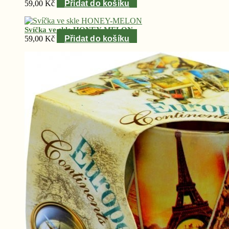
59,00
Kč
Přidat do košíku
Svíčka ve skle HONEY-MELON
59,00
Kč
Přidat do košíku