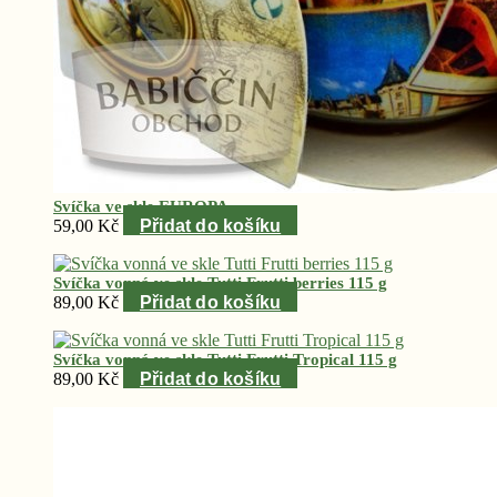
Svíčka ve skle EUROPA
59,00
Kč
Přidat do košíku
Svíčka vonná ve skle Tutti Frutti berries 115 g
89,00
Kč
Přidat do košíku
Svíčka vonná ve skle Tutti Frutti Tropical 115 g
89,00
Kč
Přidat do košíku