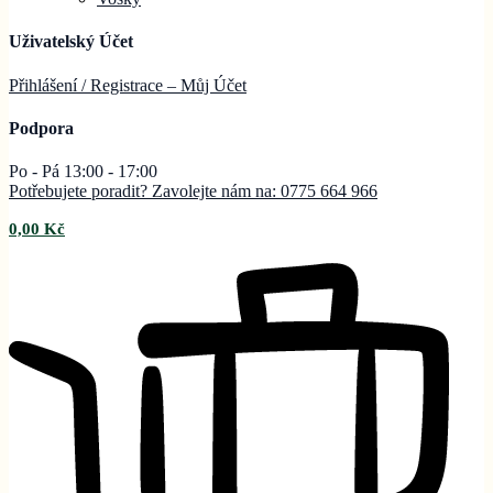
Uživatelský Účet
Přihlášení / Registrace – Můj
Účet
Podpora
Po - Pá 13:00 - 17:00
Potřebujete poradit? Zavolejte nám na: 0775 664 966
0,00
Kč