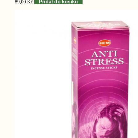
oblíbenosti
89,00
Kč
Přidat do košíku