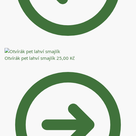
Otvírák pet lahví smajlík
25,00
Kč