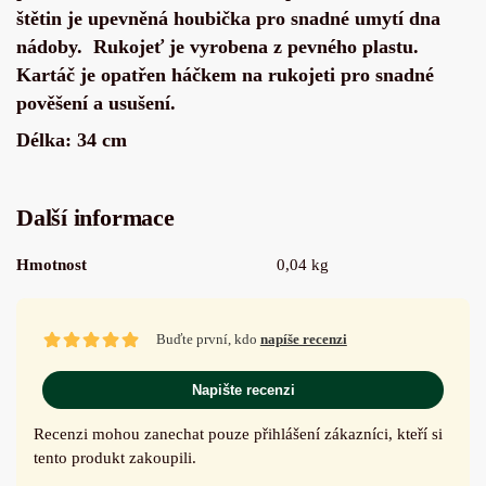
štětin je upevněná houbička pro snadné umytí dna
nádoby. Rukojeť je vyrobena z pevného plastu.
Kartáč je opatřen háčkem na rukojeti pro snadné
pověšení a usušení.
Délka: 34 cm
Další informace
Hmotnost
0,04 kg
Buďte první, kdo
napíše recenzi
Napište recenzi
Recenzi mohou zanechat pouze přihlášení zákazníci, kteří si
tento produkt zakoupili.