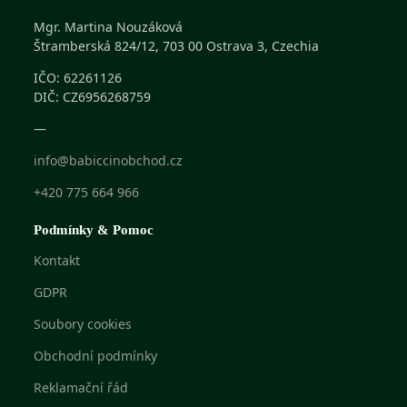
Mgr. Martina Nouzáková
Štramberská 824/12, 703 00 Ostrava 3, Czechia
IČO: 62261126
DIČ: CZ6956268759
—
info@babiccinobchod.cz
+420 775 664 966
Podmínky & Pomoc
Kontakt
GDPR
Soubory cookies
Obchodní podmínky
Reklamační řád