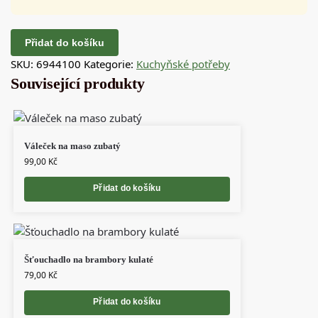
Přidat do košíku
SKU:
6944100
Kategorie:
Kuchyňské potřeby
Související produkty
Váleček na maso zubatý
99,00
Kč
Přidat do košíku
Šťouchadlo na brambory kulaté
79,00
Kč
Přidat do košíku