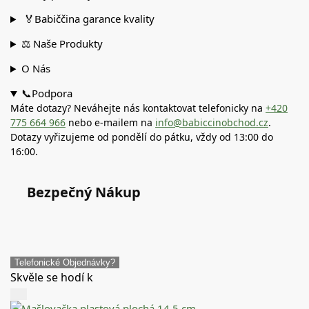
🏅Babiččina garance kvality
⚖️ Naše Produkty
O Nás
📞Podpora
Máte dotazy? Neváhejte nás kontaktovat telefonicky na
+420
775 664 966
nebo e-mailem na
info@babiccinobchod.cz
.
Dotazy vyřizujeme od pondělí do pátku, vždy od 13:00 do
16:00.
Bezpečný Nákup
Telefonické Objednávky?