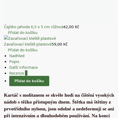
Čajítko jahoda 6,5 x 5 cm růžová
42,00
Kč
Přidat do košíku
Zavařovací kleště plastové
59,00
Kč
Přidat do košíku
Nadhled
Popis
Další informace
Recenze
0
Přidat do košíku
Kartáč s molitanem se skvěle hodí na čištění vysokých
nádob s těžko přístupným dnem. Štětka má štětiny z
prvotřídního nylonu, jsou odolné a nedeformují se ani
při intenzivním a dlouhodobém používání. Na konci