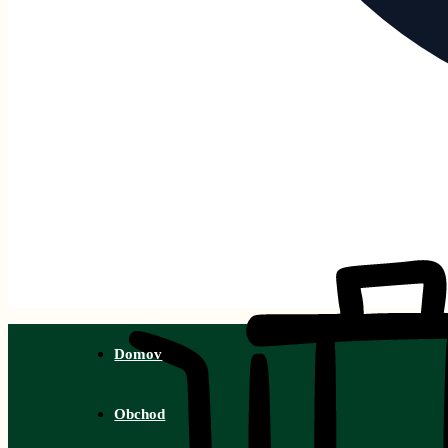
Domov
Obchod