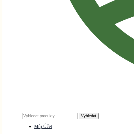
Hledat:
Vyhledat
Můj Účet