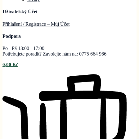
Uživatelský Účet
Přihlášení / Registrace – Můj
Účet
Podpora
Po - Pá 13:00 - 17:00
Potřebujete poradit? Zavolejte nám na: 0775 664 966
0,00
Kč