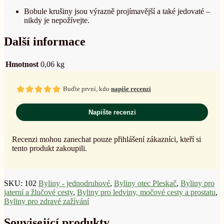
Bobule krušiny jsou výrazně projímavější a také jedovaté –
nikdy je nepožívejte.
Další informace
Hmotnost
0,06 kg
Buďte první, kdo
napíše recenzi
Napište recenzi
Recenzi mohou zanechat pouze přihlášení zákazníci, kteří si
tento produkt zakoupili.
SKU:
102
Byliny - jednodruhové
,
Byliny otec Pleskač
,
Byliny pro
jaterní a žlučové cesty
,
Byliny pro ledviny, močové cesty a prostatu
,
Byliny pro zdravé zažívání
Související produkty