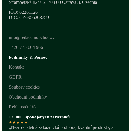
Štramberská 824/12, 703 00 Ostrava 3, Czechia
IČO: 62261126
DIČ: CZ6956268759
—
info@babiccinobchod.cz
+420 775 664 966
Podmínky & Pomoc
Kontakt
GDPR
Soubory cookies
Obchodní podmínky
Reklamační řád
12 000+ spokojených zákazníků
★★★★★
„Nesrovnatelná zákaznická podpora, kvalitní produkty, a