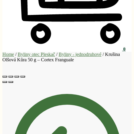
0
Home
/
Byliny otec Pleskač
/
Byliny - jednodruhové
/
Krušina
Olšová Kůra 50 g – Cortex Franguale