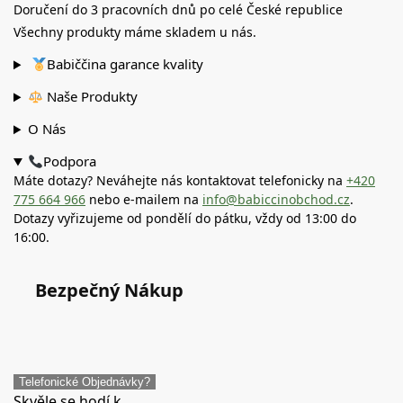
Doručení do 3 pracovních dnů po celé České republice
Všechny produkty máme skladem u nás.
Babiččina garance kvality
Naše Produkty
O Nás
Podpora
Máte dotazy? Neváhejte nás kontaktovat telefonicky na
+420
775 664 966
nebo e-mailem na
info@babiccinobchod.cz
.
Dotazy vyřizujeme od pondělí do pátku, vždy od 13:00 do
16:00.
Bezpečný Nákup
Telefonické Objednávky?