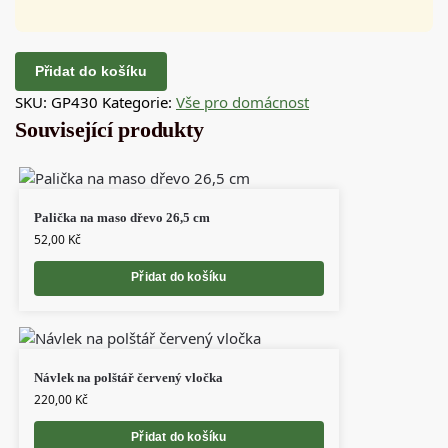
Přidat do košíku
SKU:
GP430
Kategorie:
Vše pro domácnost
Související produkty
Palička na maso dřevo 26,5 cm
52,00
Kč
Přidat do košíku
Návlek na polštář červený vločka
220,00
Kč
Přidat do košíku