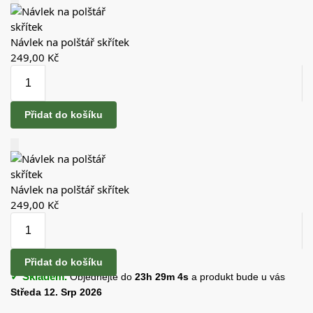
Návlek na polštář skřítek
249,00
Kč
Přidat do košíku
Návlek na polštář skřítek
249,00
Kč
Přidat do košíku
✓ Skladem.
Objednejte do
23h 29m 3s
a produkt bude u vás
Středa 12. Srp 2026