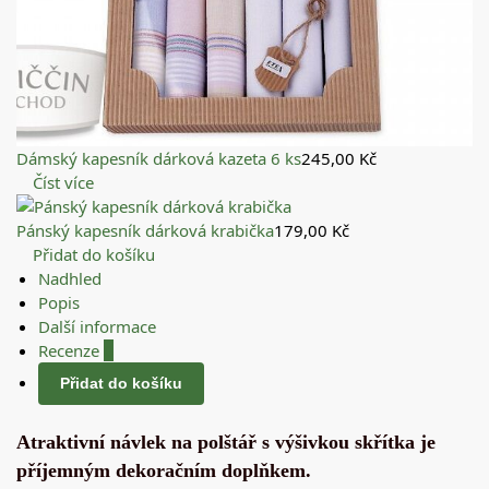
Dámský kapesník dárková kazeta 6 ks
245,00
Kč
Číst více
Pánský kapesník dárková krabička
179,00
Kč
Přidat do košíku
Nadhled
Popis
Další informace
Recenze
0
Přidat do košíku
Atraktivní návlek na polštář s výšivkou skřítka je
příjemným dekoračním doplňkem.