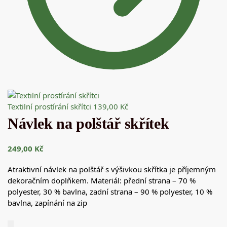
Textilní prostírání skřítci
139,00
Kč
Návlek na polštář skřítek
249,00
Kč
Atraktivní návlek na polštář s výšivkou skřítka je příjemným
dekoračním doplňkem. Materiál: přední strana – 70 %
polyester, 30 % bavlna, zadní strana – 90 % polyester, 10 %
bavlna, zapínání na zip