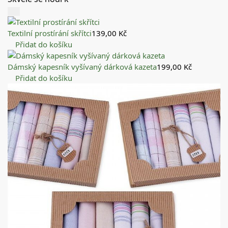
Textilní prostírání skřítci
139,00
Kč
Přidat do košíku
Dámský kapesník vyšívaný dárková kazeta
199,00
Kč
Přidat do košíku