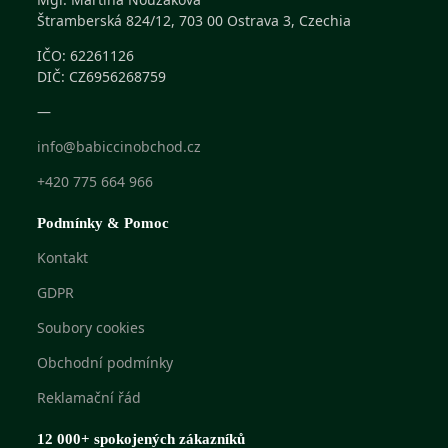
Štramberská 824/12, 703 00 Ostrava 3, Czechia
IČO: 62261126
DIČ: CZ6956268759
—
info@babiccinobchod.cz
+420 775 664 966
Podmínky & Pomoc
Kontakt
GDPR
Soubory cookies
Obchodní podmínky
Reklamační řád
12 000+ spokojených zákazníků