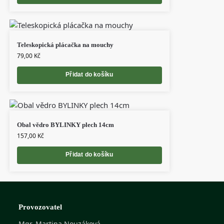
Teleskopická plácačka na mouchy
79,00
Kč
Přidat do košíku
Obal vědro BYLINKY plech 14cm
157,00
Kč
Přidat do košíku
Provozovatel
Mgr. Martina Nouzáková