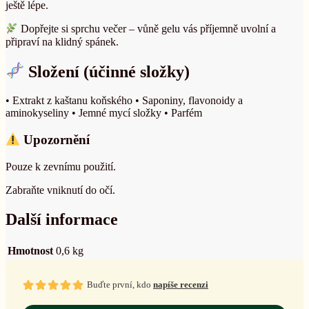
ještě lépe.
Dopřejte si sprchu večer – vůně gelu vás příjemně uvolní a
připraví na klidný spánek.
Složení (účinné složky)
• Extrakt z kaštanu koňského
• Saponiny, flavonoidy a
aminokyseliny
• Jemné mycí složky
• Parfém
Upozornění
Pouze k zevnímu použití.
Zabraňte vniknutí do očí.
Další informace
Hmotnost
0,6 kg
Buďte první, kdo
napíše recenzi