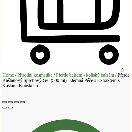
0
Home
/
Přírodní kosmetika
/
Pferde balsam - koňský balzám
/
Pferde
Kaštanový Sprchový Gel (500 ml) – Jemná Péče s Extraktem z
Kaštanu Koňského