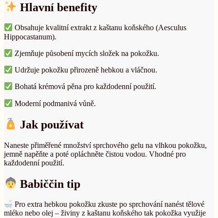
Hlavní benefity
Obsahuje kvalitní extrakt z kaštanu koňského (Aesculus
Hippocastanum).
Zjemňuje působení mycích složek na pokožku.
Udržuje pokožku přirozeně hebkou a vláčnou.
Bohatá krémová pěna pro každodenní použití.
Moderní podmanivá vůně.
Jak používat
Naneste přiměřené množství sprchového gelu na vlhkou pokožku,
jemně napěňte a poté opláchněte čistou vodou. Vhodné pro
každodenní použití.
Babiččin tip
Pro extra hebkou pokožku zkuste po sprchování nanést tělové
mléko nebo olej – živiny z kaštanu koňského tak pokožka využije