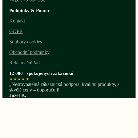
Podmínky & Pomoc
Kontakt
GDPR
Soubory cookies
Obchodní podmínky
Reklamační řád
12 000+ spokojených zákazníků
★★★★★
„Nesrovnatelná zákaznická podpora, kvalitní produkty, a
skvělé ceny – doporučuji!“
Jozef K.