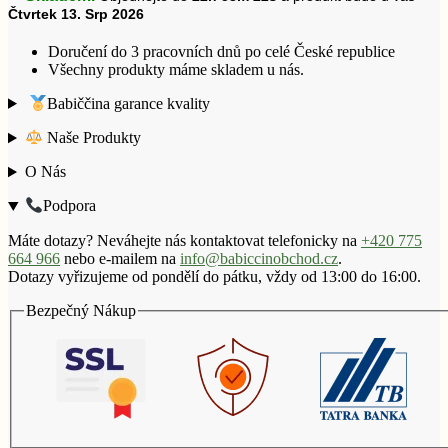
Čtvrtek 13. Srp 2026
Doručení do 3 pracovních dnů po celé České republice
Všechny produkty máme skladem u nás.
Babiččina garance kvality
Naše Produkty
O Nás
Podpora
Máte dotazy? Neváhejte nás kontaktovat telefonicky na
+420 775
664 966
nebo e-mailem na
info@babiccinobchod.cz
.
Dotazy vyřizujeme od pondělí do pátku, vždy od 13:00 do 16:00.
Bezpečný Nákup