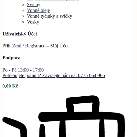
Svícny
Vonné oleje
Vonné tyčinky a svíčky
Vosky
Uživatelský Účet
Přihlášení / Registrace – Můj
Účet
Podpora
Po - Pá 13:00 - 17:00
Potřebujete poradit? Zavolejte nám na: 0775 664 966
0,00
Kč