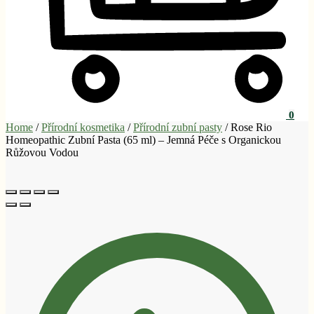
0
Home
/
Přírodní kosmetika
/
Přírodní zubní pasty
/
Rose Rio
Homeopathic Zubní Pasta (65 ml) – Jemná Péče s Organickou
Růžovou Vodou