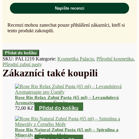
Napište recenzi
Recenzi mohou zanechat pouze přihlášení zákazníci, kteří si
tento produkt zakoupili.
Přidat do košíku
SKU:
PAL1219
Kategorie:
Kosmetika Palacio
,
Přírodní kosmetika
,
Přírodní zubní pasty
Rose Rio Relax Zubní Pasta (65 ml) – Levandulová
Aromaterapie pro Úsměv
72,00
Kč
Přidat do košíku
Rose Rio Natural Zubní Pasta (65 ml) – Spirulina a
Minerály z Černého Moře