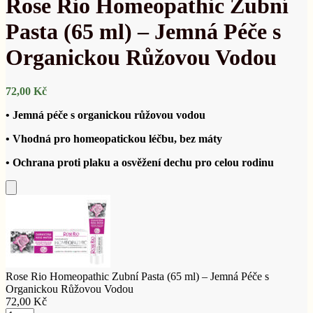
Rose Rio Homeopathic Zubní
Pasta (65 ml) – Jemná Péče s
Organickou Růžovou Vodou
72,00
Kč
• Jemná péče s organickou růžovou vodou
• Vhodná pro homeopatickou léčbu, bez máty
• Ochrana proti plaku a osvěžení dechu pro celou rodinu
Přidat
do
košíku
Rose Rio Homeopathic Zubní Pasta (65 ml) – Jemná Péče s
Organickou Růžovou Vodou
72,00
Kč