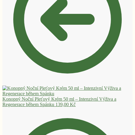
Konopný Noční Pleťový Krém 50 ml – Intenzivní Výživa a
Regenerace během Spánku
139,00
Kč