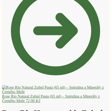
Rose Rio Natural Zubní Pasta (65 ml) – Spirulina a Minerály z
Černého Moře
72,00
Kč