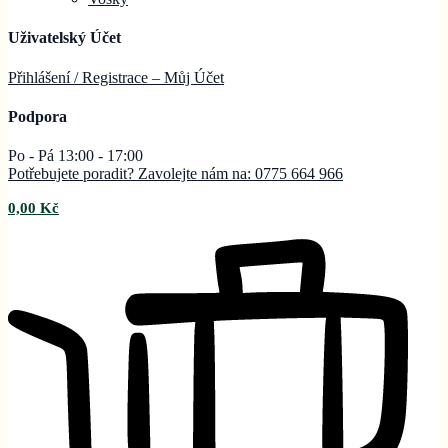
Uživatelský Účet
Přihlášení / Registrace – Můj
Účet
Podpora
Po - Pá 13:00 - 17:00
Potřebujete poradit? Zavolejte nám na: 0775 664 966
0,00
Kč