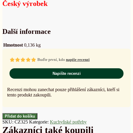
Český výrobek
Další informace
Hmotnost
0,136 kg
Buďte první, kdo
napíše recenzi
Napište recenzi
Recenzi mohou zanechat pouze přihlášení zákazníci, kteří si
tento produkt zakoupili.
Přidat do košíku
SKU:
CZ325
Kategorie:
Kuchyňské potřeby