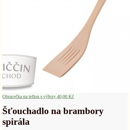
Obracečka na teflon s výřezy
40,00
Kč
Šťouchadlo na brambory
spirála