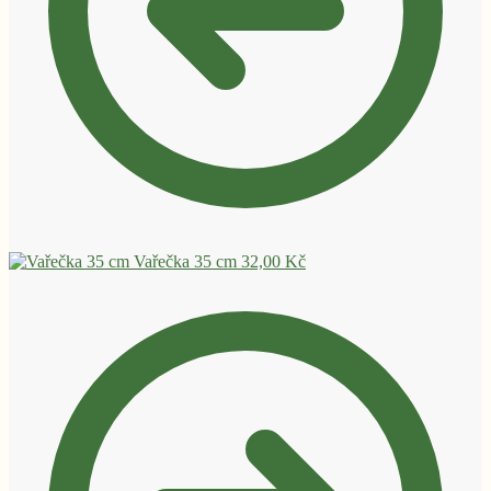
Vařečka 35 cm
32,00
Kč