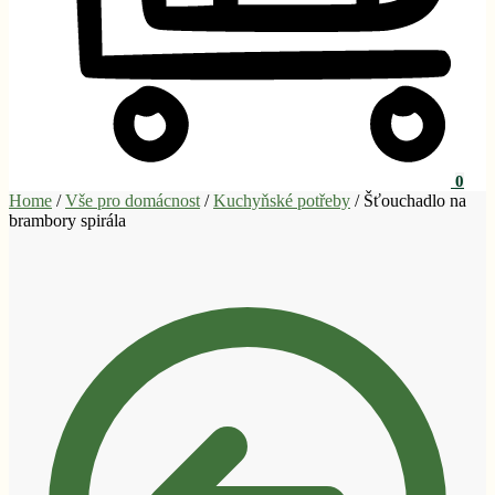
0
Home
/
Vše pro domácnost
/
Kuchyňské potřeby
/
Šťouchadlo na
brambory spirála