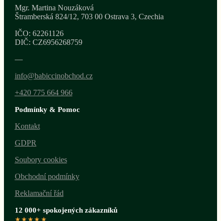
Mgr. Martina Nouzáková
Štramberská 824/12, 703 00 Ostrava 3, Czechia
IČO: 62261126
DIČ: CZ6956268759
—
info@babiccinobchod.cz
+420 775 664 966
Podmínky & Pomoc
Kontakt
GDPR
Soubory cookies
Obchodní podmínky
Reklamační řád
12 000+ spokojených zákazníků
★★★★★