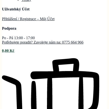
Uživatelský Účet
Přihlášení / Registrace – Můj
Účet
Podpora
Po - Pá 13:00 - 17:00
Potřebujete poradit? Zavolejte nám na: 0775 664 966
0,00
Kč