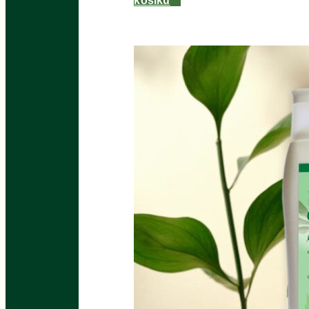
košíku