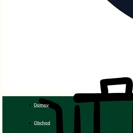
Domov
Obchod