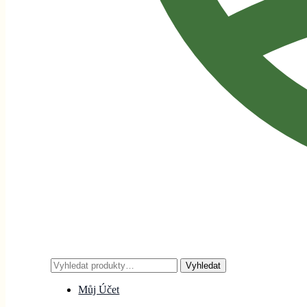
Hledat:
Vyhledat
Můj Účet