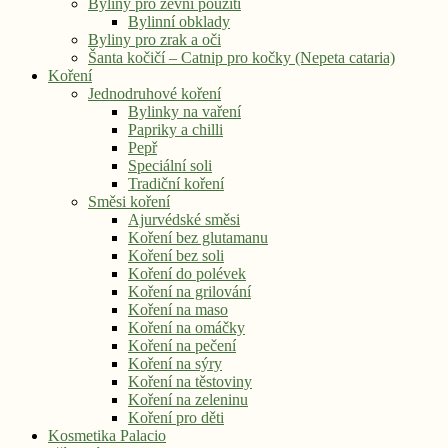
Byliny pro zevní použití
Bylinní obklady
Byliny pro zrak a oči
Šanta kočičí – Catnip pro kočky (Nepeta cataria)
Koření
Jednodruhové koření
Bylinky na vaření
Papriky a chilli
Pepř
Speciální soli
Tradiční koření
Směsi koření
Ajurvédské směsi
Koření bez glutamanu
Koření bez soli
Koření do polévek
Koření na grilování
Koření na maso
Koření na omáčky
Koření na pečení
Koření na sýry
Koření na těstoviny
Koření na zeleninu
Koření pro děti
Kosmetika Palacio