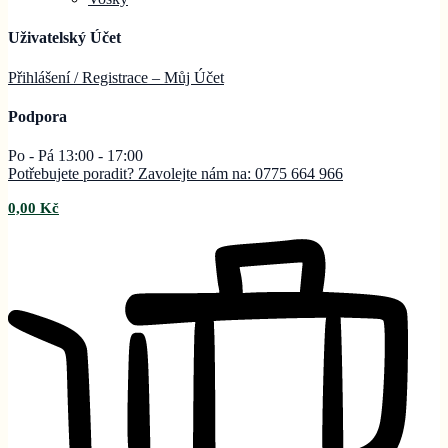
Uživatelský Účet
Přihlášení / Registrace – Můj
Účet
Podpora
Po - Pá 13:00 - 17:00
Potřebujete poradit? Zavolejte nám na: 0775 664 966
0,00
Kč