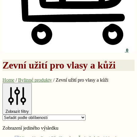
0
Zevní užití pro vlasy a kůži
Home
/
Bylinné produkty
/
Zevní užití pro vlasy a kůži
Zobrazit filtry
Zobrazení jediného výsledku