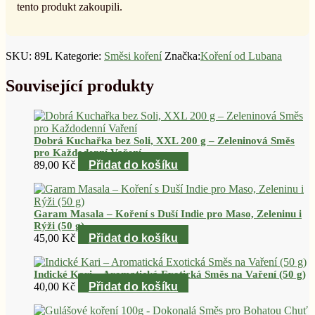
tento produkt zakoupili.
SKU:
89L
Kategorie:
Směsi koření
Značka:
Koření od Lubana
Související produkty
Dobrá Kuchařka bez Soli, XXL 200 g – Zeleninová Směs
pro Každodenní Vaření
89,00
Kč
Přidat do košíku
Garam Masala – Koření s Duší Indie pro Maso, Zeleninu i
Rýži (50 g)
45,00
Kč
Přidat do košíku
Indické Kari – Aromatická Exotická Směs na Vaření (50 g)
40,00
Kč
Přidat do košíku