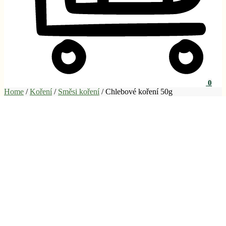
0
Home
/
Koření
/
Směsi koření
/
Chlebové koření 50g