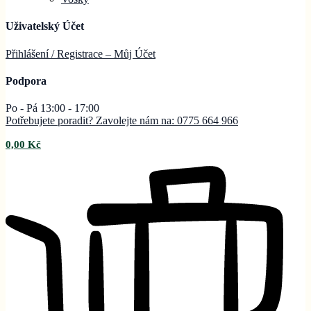
Uživatelský Účet
Přihlášení / Registrace – Můj
Účet
Podpora
Po - Pá 13:00 - 17:00
Potřebujete poradit? Zavolejte nám na: 0775 664 966
0,00
Kč