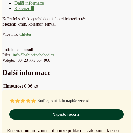
Další informace
Recenze
0
Kořenící směs k výrobě domácího chlebového těsta.
Složení
: kmín, koriandr, fenykl
Více info
Chleba
Potřebujete poradit
Pište:
info@babiccinobchod.cz
Volejte: 00420 775 664 966
Další informace
Hmotnost
0,06 kg
Buďte první, kdo
napíše recenzi
Napište recenzi
Recenzi mohou zanechat pouze přihlášení zákazníci, kteří si