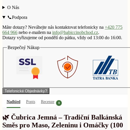
O Nás
📞Podpora
Máte dotazy? Neváhejte nás kontaktovat telefonicky na
+420 775
664 966
nebo e-mailem na
info@babiccinobchod.cz
.
Dotazy vyřizujeme od pondělí do pátku, vždy od 13:00 do 16:00.
Bezpečný Nákup
Telefonické Objednávky?
Nadhled
Popis
Recenze
0
🌿 Čubrica Jemná – Tradiční Balkánská
Směs pro Maso, Zeleninu i Omáčky (100