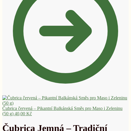
Čubrica červená – Pikantní Balkánská Směs pro Maso i Zeleninu
(50 g)
40,00
Kč
Čubrica Jemná – Tradiční