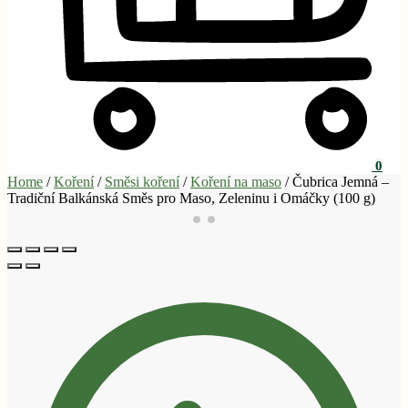
0
Home
/
Koření
/
Směsi koření
/
Koření na maso
/
Čubrica Jemná –
Tradiční Balkánská Směs pro Maso, Zeleninu i Omáčky (100 g)