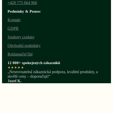
+420 775 664 966
Podmínky & Pomoc
Kontakt
GDPR
Soubory cookies
Obchodní podmínky
Reklamační řád
12 000+ spokojených zákazníků
★★★★★
„Nesrovnatelná zákaznická podpora, kvalitní produkty, a
skvělé ceny – doporučuji!“
Jozef K.